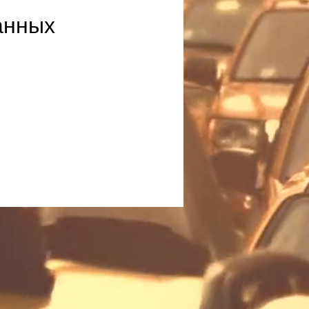
анных